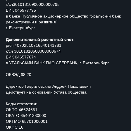
к/сч30101810900000000795
БИК 046577795
в банке Публичное акционерное общество "Уральский банк
реконструкции и развития"
г. Екатеринбург
Дополнительный расчетный счет:
р/сч 40702810716540141781
к/сч 30101810500000000674
БИК 046577674
в УРАЛЬСКИЙ БАНК ПАО СБЕРБАНК, г. Екатеринбург
ОКВЭД 68.20
Директор Гавриловский Андрей Николаевич
Действует на основании Устава общества
Коды статистики
ОКПО 46624651
ОКАТО 65401380000
ОКТМО 65701000001
ОКФС 16