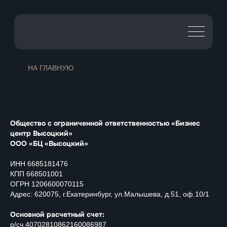
НА ГЛАВНУЮ
Общество с ограниченной ответственностью «Бизнес
центр Высоцкий»
ООО «БЦ «Высоцкий»
ИНН 6685181476
КПП 668501001
ОГРН 1206600070115
Адрес: 620075, г.Екатеринбург, ул.Малышева, д.51, оф.10/1
Основной расчетный счет:
р/сч 40702810862160086987